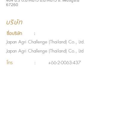
464 ม.3 ต.น้ำหนาว อ.น้ำหนาว จ. เพชรบูรณ์
67260
บริษัท
ชื่อบริษัท
:
Japan Agri Challenge (Thailand) Co., Ltd.
Japan Agri Challenge (Thailand) Co., Ltd
โทร :
+66-2-0063-437
ชื่
ชื่