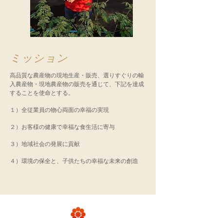
ミッション
高品質な農産物の現地生産・販売、選りすぐりの輸
入農産物・現地農産物の販売を通じて、下記を達成
することを使命とする。
１）全従業員の物心両面の幸福の実現
２）お客様の健康で幸福な食生活に寄与
３）地域社会の発展に貢献
４）環境の保全と、子供たちの幸福な未来の創造