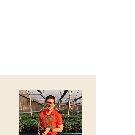
手に入る市場を醸成する。
農業を通じてタイの地域社会の
発展に貢献し、子供達の未来を
共に創造してゆく。
そのために、
タイで品質・生産量共に一番の
トマト生産・販売企業に！
タイで品質・生産量共に一番の
有機野菜生産・販売企業に！